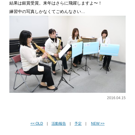
結果は銀賞受賞。来年はさらに飛躍しますよ〜！
練習中の写真しかなくてごめんなさい…
2016.04.15
<< OLD
｜
活動報告
｜
予定
｜
NEW >>