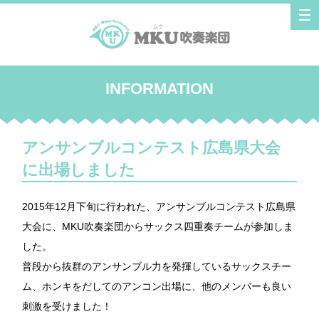
tog
nav
INFORMATION
アンサンブルコンテスト広島県大会
に出場しました
2015年12月下旬に行われた、アンサンブルコンテスト広島県
大会に、MKU吹奏楽団からサックス四重奏チームが参加しま
した。
普段から抜群のアンサンブル力を発揮しているサックスチー
ム、ホンキをだしてのアンコン出場に、他のメンバーも良い
刺激を受けました！